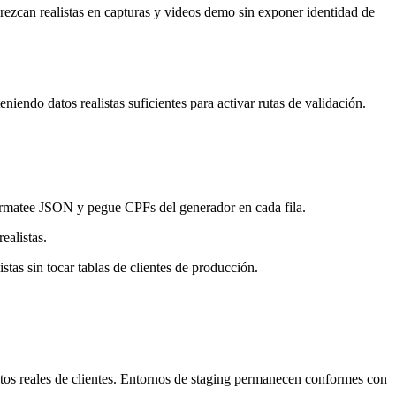
ezcan realistas en capturas y videos demo sin exponer identidad de
iendo datos realistas suficientes para activar rutas de validación.
rmatee JSON y pegue CPFs del generador en cada fila.
ealistas.
tas sin tocar tablas de clientes de producción.
tos reales de clientes. Entornos de staging permanecen conformes con