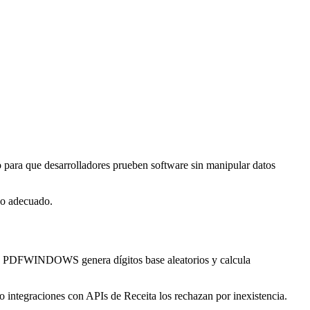
 para que desarrolladores prueben software sin manipular datos
so adecuado.
ce. PDFWINDOWS genera dígitos base aleatorios y calcula
o integraciones con APIs de Receita los rechazan por inexistencia.