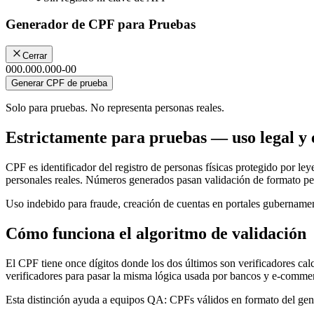
Generador de CPF para Pruebas
Cerrar
000.000.000-00
Generar CPF de prueba
Solo para pruebas. No representa personas reales.
Estrictamente para pruebas — uso legal y 
CPF es identificador del registro de personas físicas protegido por 
personales reales. Números generados pasan validación de formato p
Uso indebido para fraude, creación de cuentas en portales gubernament
Cómo funciona el algoritmo de validación
El CPF tiene once dígitos donde los dos últimos son verificadores 
verificadores para pasar la misma lógica usada por bancos y e-comme
Esta distinción ayuda a equipos QA: CPFs válidos en formato del gener