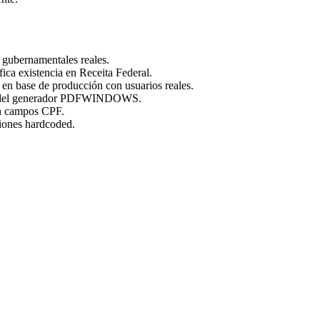
 gubernamentales reales.
ca existencia en Receita Federal.
en base de producción con usuarios reales.
nen del generador PDFWINDOWS.
on campos CPF.
ciones hardcoded.