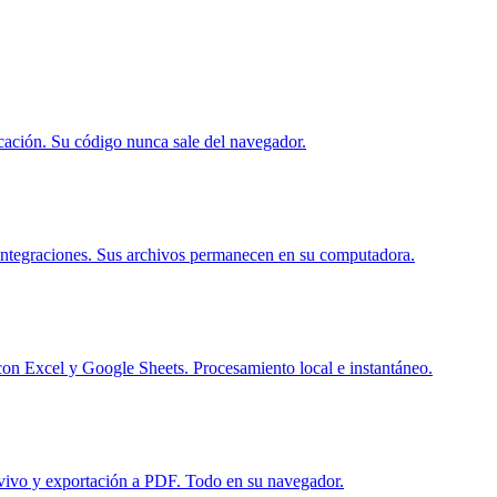
cación. Su código nunca sale del navegador.
 integraciones. Sus archivos permanecen en su computadora.
n Excel y Google Sheets. Procesamiento local e instantáneo.
en vivo y exportación a PDF. Todo en su navegador.