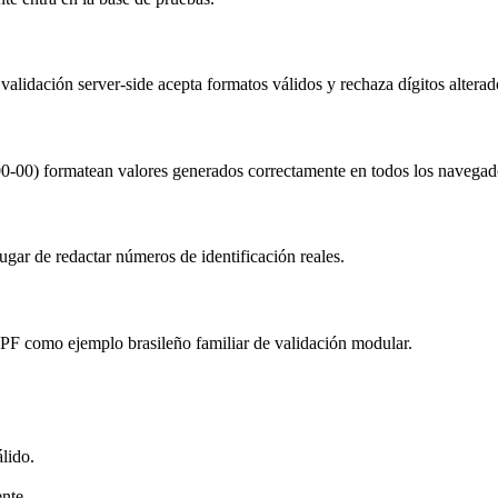
alidación server-side acepta formatos válidos y rechaza dígitos alterad
00-00) formatean valores generados correctamente en todos los navegad
ugar de redactar números de identificación reales.
F como ejemplo brasileño familiar de validación modular.
lido.
nte.