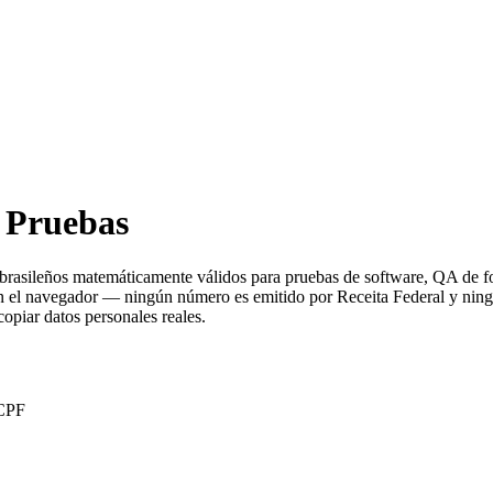
 Pruebas
eños matemáticamente válidos para pruebas de software, QA de formu
 en el navegador — ningún número es emitido por Receita Federal y ning
copiar datos personales reales.
 CPF