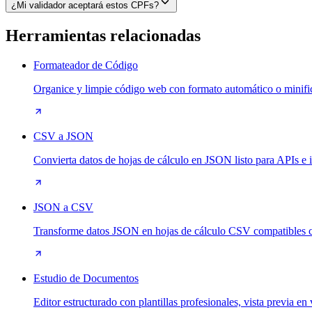
¿Mi validador aceptará estos CPFs?
Herramientas relacionadas
Formateador de Código
Organice y limpie código web con formato automático o minifi
CSV a JSON
Convierta datos de hojas de cálculo en JSON listo para APIs e
JSON a CSV
Transforme datos JSON en hojas de cálculo CSV compatibles co
Estudio de Documentos
Editor estructurado con plantillas profesionales, vista previa 