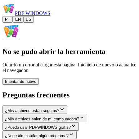
PDF
WINDOWS
PT
EN
ES
No se pudo abrir la herramienta
Ocurrió un error al cargar esta página. Inténtelo de nuevo o actualice
el navegador.
Intentar de nuevo
Preguntas frecuentes
¿Mis archivos están seguros?
¿Mis archivos salen de mi computadora?
¿Puedo usar PDFWINDOWS gratis?
¿Necesito instalar algún programa?