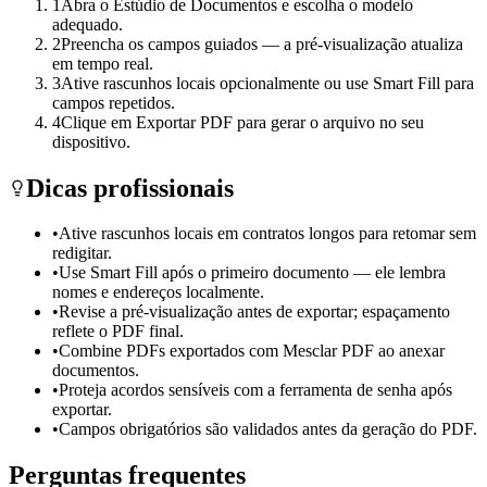
1
Abra o Estúdio de Documentos e escolha o modelo
adequado.
2
Preencha os campos guiados — a pré-visualização atualiza
em tempo real.
3
Ative rascunhos locais opcionalmente ou use Smart Fill para
campos repetidos.
4
Clique em Exportar PDF para gerar o arquivo no seu
dispositivo.
Dicas profissionais
•
Ative rascunhos locais em contratos longos para retomar sem
redigitar.
•
Use Smart Fill após o primeiro documento — ele lembra
nomes e endereços localmente.
•
Revise a pré-visualização antes de exportar; espaçamento
reflete o PDF final.
•
Combine PDFs exportados com Mesclar PDF ao anexar
documentos.
•
Proteja acordos sensíveis com a ferramenta de senha após
exportar.
•
Campos obrigatórios são validados antes da geração do PDF.
Perguntas frequentes