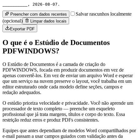
__________, 2026-08-07.
Salvar rascunhos localmente
Preencher com dados recentes
(opcional)
Limpar dados locais
Exportar PDF
O que é o Estúdio de Documentos
PDFWINDOWS?
O Estúdio de Documentos é a camada de criação do
PDFWINDOWS, focada em produzir documentos em vez de
apenas convertê-los. Em vez de enviar um arquivo Word e esperar
que um serviço na nuvem preserve o layout, você trabalha em um
editor estruturado onde cada modelo define seções, campos e
redação adequados.
O estúdio prioriza velocidade e privacidade. Você não aprende um
processador de texto completo — preenche um esqueleto
profissional que já trata margens, títulos e corpo do texto. Essa
restrição reduz erros e produz PDFs consistentes.
Equipes que antes dependiam de modelos Word compartilhados por
e-mail passam a usar campos guiados com validação antes da