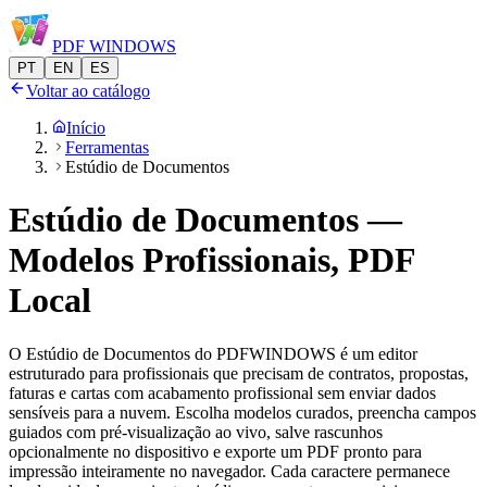
PDF
WINDOWS
PT
EN
ES
Voltar ao catálogo
Início
Ferramentas
Estúdio de Documentos
Estúdio de Documentos —
Modelos Profissionais, PDF
Local
O Estúdio de Documentos do PDFWINDOWS é um editor
estruturado para profissionais que precisam de contratos, propostas,
faturas e cartas com acabamento profissional sem enviar dados
sensíveis para a nuvem. Escolha modelos curados, preencha campos
guiados com pré-visualização ao vivo, salve rascunhos
opcionalmente no dispositivo e exporte um PDF pronto para
impressão inteiramente no navegador. Cada caractere permanece