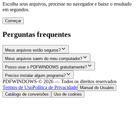
Escolha seus arquivos, processe no navegador e baixe o resultado
em segundos.
Começar
Perguntas frequentes
Meus arquivos estão seguros?
Meus arquivos saem do meu computador?
Posso usar o PDFWINDOWS gratuitamente?
Preciso instalar algum programa?
PDFWINDOWS
·
© 2026 — Todos os direitos reservados
Termos de Uso
Política de Privacidade
Manual do Usuário
Catálogo de conversões
Uso de cookies