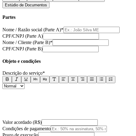
Estúdio de Documentos
Partes
Nome / Razão social (Parte A)
*
CPF/CNPJ (Parte A)
Nome / Cliente (Parte B)
*
CPF/CNPJ (Parte B)
Objeto e condições
Descrição do serviço
*
Valor acordado (R$)
Condições de pagamento
Prazo de execução