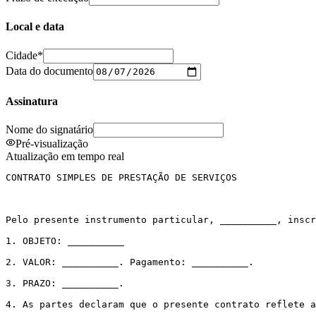
Local e data
Cidade
*
Data do documento
Assinatura
Nome do signatário
Pré-visualização
Atualização em tempo real
CONTRATO SIMPLES DE PRESTAÇÃO DE SERVIÇOS

Pelo presente instrumento particular, __________, inscr
1. OBJETO: __________

2. VALOR: __________. Pagamento: __________.

3. PRAZO: __________.

4. As partes declaram que o presente contrato reflete a