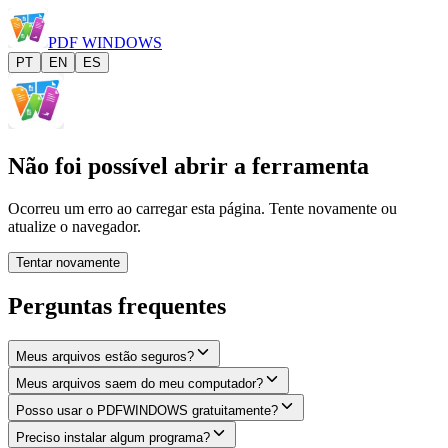
PDF
WINDOWS
PT
EN
ES
Não foi possível abrir a ferramenta
Ocorreu um erro ao carregar esta página. Tente novamente ou
atualize o navegador.
Tentar novamente
Perguntas frequentes
Meus arquivos estão seguros?
Meus arquivos saem do meu computador?
Posso usar o PDFWINDOWS gratuitamente?
Preciso instalar algum programa?